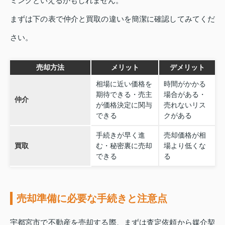
ミングといえるかもしれません。
まずは下の表で仲介と買取の違いを簡潔に確認してみてくだ
さい。
売却方法
メリット
デメリット
相場に近い価格を
時間がかかる
期待できる・売主
場合がある・
仲介
が価格決定に関与
売れないリス
できる
クがある
手続きが早く進
売却価格が相
買取
む・秘密裏に売却
場より低くな
できる
る
売却準備に必要な手続きと注意点
宇都宮市で不動産を売却する際、まずは査定依頼から媒介契