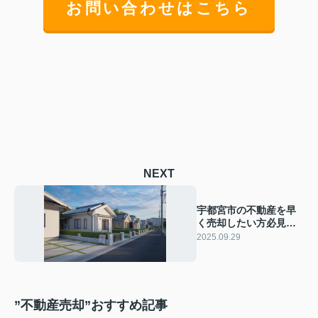
お問い合わせはこちら
NEXT
宇都宮市の不動産を早
く売却したい方必見！
スピード重視のコツや
2025.09.29
問い合わせの流れをご
紹介
”不動産売却”おすすめ記事