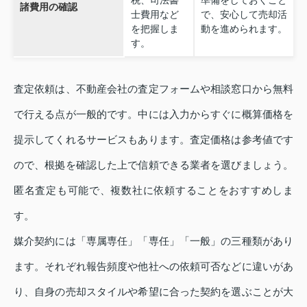
税、司法書
準備をしておくこと
諸費用の確認
士費用など
で、安心して売却活
を把握しま
動を進められます。
す。
査定依頼は、不動産会社の査定フォームや相談窓口から無料
で行える点が一般的です。中には入力からすぐに概算価格を
提示してくれるサービスもあります。査定価格は参考値です
ので、根拠を確認した上で信頼できる業者を選びましょう。
匿名査定も可能で、複数社に依頼することをおすすめしま
す。
媒介契約には「専属専任」「専任」「一般」の三種類があり
ます。それぞれ報告頻度や他社への依頼可否などに違いがあ
り、自身の売却スタイルや希望に合った契約を選ぶことが大