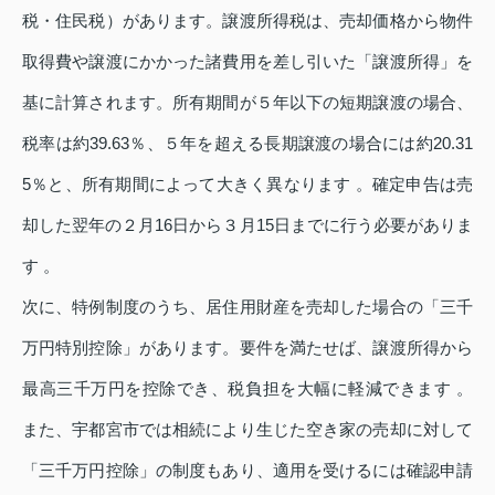
税・住民税）があります。譲渡所得税は、売却価格から物件
取得費や譲渡にかかった諸費用を差し引いた「譲渡所得」を
基に計算されます。所有期間が５年以下の短期譲渡の場合、
税率は約39.63％、５年を超える長期譲渡の場合には約20.31
5％と、所有期間によって大きく異なります 。確定申告は売
却した翌年の２月16日から３月15日までに行う必要がありま
す 。
次に、特例制度のうち、居住用財産を売却した場合の「三千
万円特別控除」があります。要件を満たせば、譲渡所得から
最高三千万円を控除でき、税負担を大幅に軽減できます 。
また、宇都宮市では相続により生じた空き家の売却に対して
「三千万円控除」の制度もあり、適用を受けるには確認申請