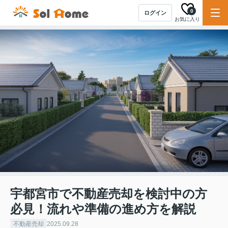
0
ログイン
お気に入り
宇都宮市で不動産売却を検討中の方
必見！流れや準備の進め方を解説
不動産売却
2025.09.28