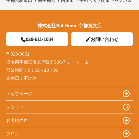
宇都宮駅東口
南宇都宮
西川田
宇都宮大学陽東キャンパス
株式会社Sol Home 宇都宮支店
028-611-1084
お問い合わせ
〒320-0051
栃木県宇都宮市上戸祭町389-7 シャトー 2
営業時間：
9：00～18：00
定休日：
不定休
トップページ
スタッフ
お客様の声
ブログ