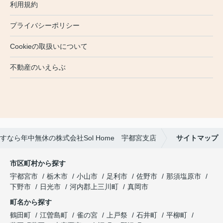
利用規約
プライバシーポリシー
Cookieの取扱いについて
不動産のいえらぶ
なら年中無休の株式会社Sol Home 宇都宮支店
サイトマップ
市区町村から探す
宇都宮市
栃木市
小山市
足利市
佐野市
那須塩原市
下野市
日光市
河内郡上三川町
真岡市
町名から探す
鶴田町
江曽島町
雀の宮
上戸祭
石井町
平柳町