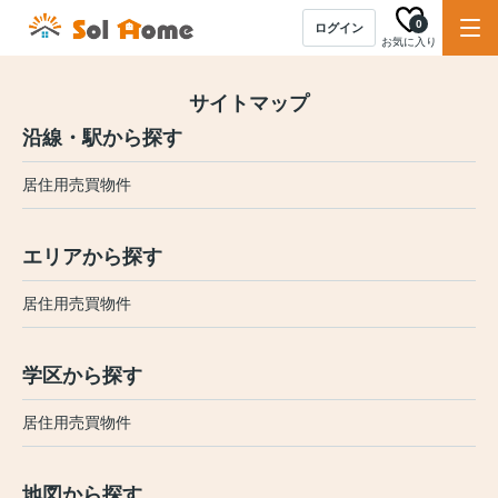
0
ログイン
お気に入り
サイトマップ
沿線・駅から探す
居住用売買物件
エリアから探す
居住用売買物件
学区から探す
居住用売買物件
地図から探す