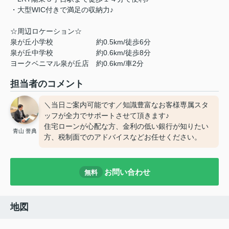
・大型WIC付きで満足の収納力♪
☆周辺ロケーション☆
泉が丘小学校 約0.5km/徒歩6分
泉が丘中学校 約0.6km/徒歩8分
ヨークベニマル泉が丘店 約0.6km/車2分
担当者のコメント
＼当日ご案内可能です／知識豊富なお客様専属スタ
ッフが全力でサポートさせて頂きます♪
住宅ローンが心配な方、金利の低い銀行が知りたい
青山 誉典
方、税制面でのアドバイスなどお任せください。
お問い合わせ
無料
地図