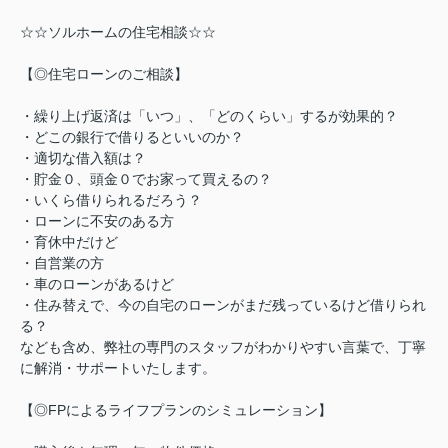
☆☆ソルホームの住宅相談☆☆
【◎住宅ローンのご相談】
・繰り上げ返済は「いつ」、「どのくらい」するが効果的？
・どこの銀行で借りるといいのか？
・適切な借入額は？
・貯金０、頭金０でお家って買えるの？
・いくら借りられるだろう？
・ローンに不安のある方
・育休中だけど
・自営業の方
・車のローンがあるけど
・住み替えで、今の自宅のローンがまだ残っているけど借りられ
る？
なども含め、弊社の専門のスタッフがわかりやすい言葉で、丁寧
に解消・サポートいたします。
【◎FPによるライフプランのシミュレーション】