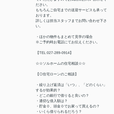
ださい。
もちろんご自宅までの送迎サービスも承って
おります。
詳しくは担当スタッフまでお問い合わせ下さ
い。
・ほかの物件もまとめて見学の場合
※ご予約時お電話にてお伝えください。
【TEL:027-289-0914】
☆☆ソルホームの住宅相談☆☆
【◎住宅ローンのご相談】
・繰り上げ返済は「いつ」、「どのくらい」
するが効果的？
・どこの銀行で借りると良いの？
・適切な借入額は？
・貯金０、頭金０でお家って買えるの？
・いくら借りられるだろう？