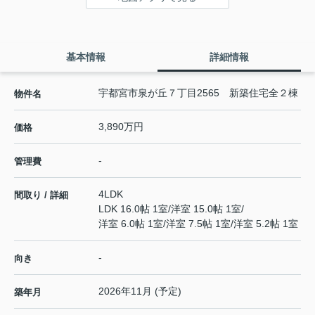
基本情報
詳細情報
宇都宮市泉が丘７丁目2565 新築住宅全２棟
物件名
3,890万円
価格
-
管理費
4LDK
間取り / 詳細
LDK 16.0帖 1室
/
洋室 15.0帖 1室
/
洋室 6.0帖 1室
/
洋室 7.5帖 1室
/
洋室 5.2帖 1室
-
向き
2026年11月 (予定)
築年月