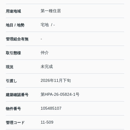
第一種住居
用途地域
宅地 / -
地目 / 地勢
-
管理組合有無
仲介
取引態様
未完成
現況
2026年11月下旬
引渡し
第HPA-26-05824-1号
建築確認番号
105485107
物件番号
11-509
管理コード