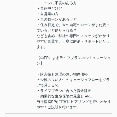
・ローンに不安のある方
・育休中だけど
・自営業の方
・車のローンがあるけど
・住み替えで、今の自宅のローンがまだ残っ
ているけど借りられる？
なども含め、弊社の専門のスタッフがわかり
やすい言葉で、丁寧に解消・サポートいたし
ます。
【◎FPによるライフプランのシミュレーショ
ン】
・購入後も無理の無い物件価格
・今後の長い人生のキャッシュフローをグラ
フで見える化
・ライフプランに合った資金計画
・効果的な生命保険の見直し etc...
当社提携FPが丁寧にヒアリングを行いわかり
やすくご説明を行います。