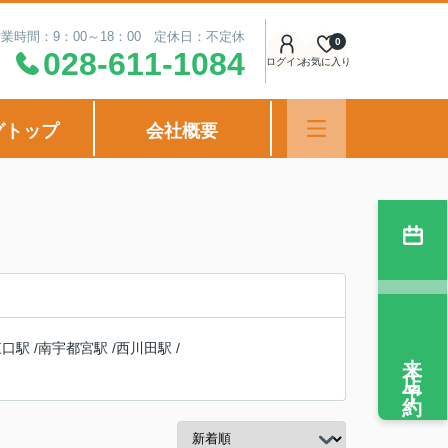
業時間：9：00～18：00 定休日：不定休
0
028-611-1084
ログイン
お気に入り
グトップ
会社概要
東口駅
/
南宇都宮駅
/
西川田駅
/
来店予約