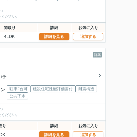
♪
せください。
間取り
詳細
お気に入り
4LDK
詳細を見る
追加する
新築
 /予
駐車2台可
建設住宅性能評価書付
耐震構造
ャン
公共下水
♪
せください。
取り
詳細
お気に入り
DK
詳細を見る
追加する