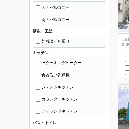
３面バルコニー
両面バルコニー
構造・工法
＼当
外観タイル張り
住宅
キッチン
IHクッキングヒーター
食器洗い乾燥機
システムキッチン
新築
カウンターキッチン
アイランドキッチン
バス・トイレ