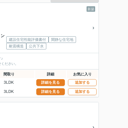
新築
ャン
建設住宅性能評価書付
閑静な住宅地
耐震構造
公共下水
♪
せください。
間取り
詳細
お気に入り
3LDK
詳細を見る
追加する
3LDK
詳細を見る
追加する