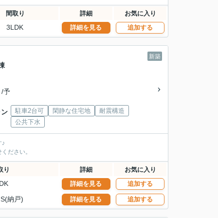
間取り
詳細
お気に入り
3LDK
詳細を見る
追加する
新築
棟
 /予
駐車2台可
閑静な住宅地
耐震構造
ャン
公共下水
♪
せください。
取り
詳細
お気に入り
DK
詳細を見る
追加する
S(納戸)
詳細を見る
追加する