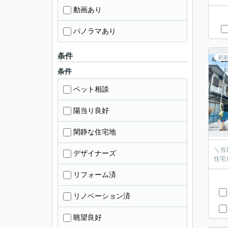
動画あり
パノラマあり
条件
新築
条件
ペット相談
陽当り良好
閑静な住宅地
＼当
デザイナーズ
住宅
リフォーム済
リノベーション済
眺望良好