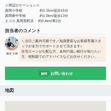
☆周辺ロケーション☆
真岡小学校 約1.2km/徒歩15分
真岡東中学校 約1.0km/徒歩13分
エコス 真岡荒町店 約0.4km/車2分
担当者のコメント
＼当日ご案内可能です／知識豊富なお客様専属スタ
ッフが全力でサポートさせて頂きます♪
住宅ローンが心配な方、金利の低い銀行が知りたい
橋本 大輝
方、税制面でのアドバイスなどお任せください。
お問い合わせ
無料
地図