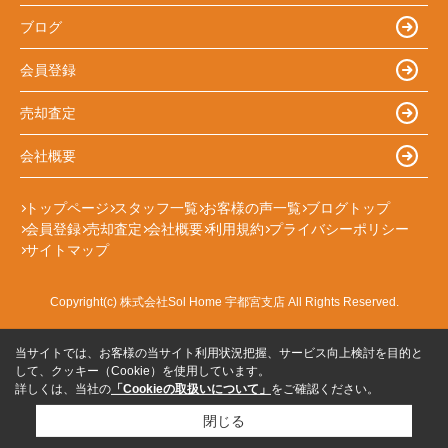
ブログ
会員登録
売却査定
会社概要
トップページ
スタッフ一覧
お客様の声一覧
ブログトップ
会員登録
売却査定
会社概要
利用規約
プライバシーポリシー
サイトマップ
Copyright(c) 株式会社Sol Home 宇都宮支店 All Rights Reserved.
当サイトでは、お客様の当サイト利用状況把握、サービス向上検討を目的と
して、クッキー（Cookie）を使用しています。
詳しくは、当社の
「Cookieの取扱いについて」
をご確認ください。
閉じる