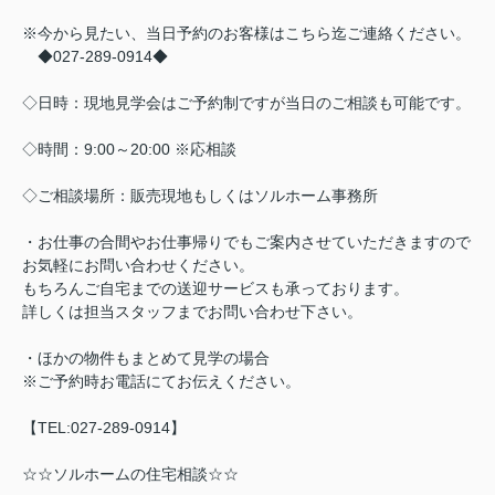
※今から見たい、当日予約のお客様はこちら迄ご連絡ください。
◆027-289-0914◆
◇日時：現地見学会はご予約制ですが当日のご相談も可能です。
◇時間：9:00～20:00 ※応相談
◇ご相談場所：販売現地もしくはソルホーム事務所
・お仕事の合間やお仕事帰りでもご案内させていただきますので
お気軽にお問い合わせください。
もちろんご自宅までの送迎サービスも承っております。
詳しくは担当スタッフまでお問い合わせ下さい。
・ほかの物件もまとめて見学の場合
※ご予約時お電話にてお伝えください。
【TEL:027-289-0914】
☆☆ソルホームの住宅相談☆☆