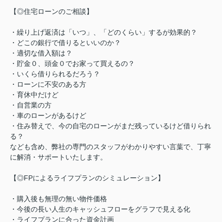
【◎住宅ローンのご相談】
・繰り上げ返済は「いつ」、「どのくらい」するが効果的？
・どこの銀行で借りるといいのか？
・適切な借入額は？
・貯金０、頭金０でお家って買えるの？
・いくら借りられるだろう？
・ローンに不安のある方
・育休中だけど
・自営業の方
・車のローンがあるけど
・住み替えで、今の自宅のローンがまだ残っているけど借りられ
る？
なども含め、弊社の専門のスタッフがわかりやすい言葉で、丁寧
に解消・サポートいたします。
【◎FPによるライフプランのシミュレーション】
・購入後も無理の無い物件価格
・今後の長い人生のキャッシュフローをグラフで見える化
・ライフプランに合った資金計画