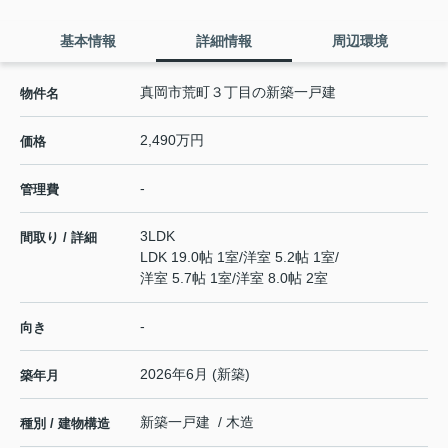
基本情報
詳細情報
周辺環境
真岡市荒町３丁目の新築一戸建
物件名
2,490万円
価格
-
管理費
3LDK
間取り / 詳細
LDK 19.0帖 1室
/
洋室 5.2帖 1室
/
洋室 5.7帖 1室
/
洋室 8.0帖 2室
-
向き
2026年6月 (新築)
築年月
新築一戸建 / 木造
種別 / 建物構造