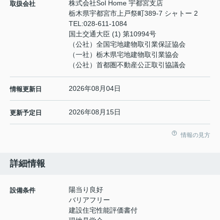
株式会社Sol Home 宇都宮支店
取扱会社
栃木県宇都宮市上戸祭町389-7 シャトー 2
TEL:
028-611-1084
国土交通大臣 (1) 第10994号
（公社）全国宅地建物取引業保証協会
（一社）栃木県宅地建物取引業協会
（公社）首都圏不動産公正取引協議会
2026年08月04日
情報更新日
2026年08月15日
更新予定日
情報の見方
詳細情報
陽当り良好
設備条件
バリアフリー
建設住宅性能評価書付