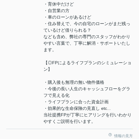
・育休中だけど
・自営業の方
・車のローンがあるけど
・住み替えで、今の自宅のローンがまだ残っ
ているけど借りられる？
なども含め、弊社の専門のスタッフがわかり
やすい言葉で、丁寧に解消・サポートいたし
ます。
【◎FPによるライフプランのシミュレーショ
ン】
・購入後も無理の無い物件価格
・今後の長い人生のキャッシュフローをグラ
フで見える化
・ライフプランに合った資金計画
・効果的な生命保険の見直し etc...
当社提携FPが丁寧にヒアリングを行いわかり
やすくご説明を行います。
情報の見方