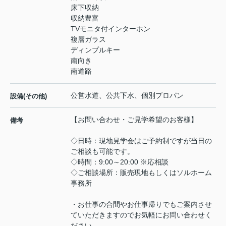
床下収納
収納豊富
TVモニタ付インターホン
複層ガラス
ディンプルキー
南向き
南道路
公営水道、公共下水、個別プロパン
設備(その他)
【お問い合わせ・ご見学希望のお客様】
備考
◇日時：現地見学会はご予約制ですが当日の
ご相談も可能です。
◇時間：9:00～20:00 ※応相談
◇ご相談場所：販売現地もしくはソルホーム
事務所
・お仕事の合間やお仕事帰りでもご案内させ
ていただきますのでお気軽にお問い合わせく
ださい。