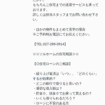
もちろんご自宅までの送迎サービスも承って
おります。
詳しくは担当スタッフまでお問い合わせ下さ
い。
・ほかの物件もまとめて見学の場合
※ご予約時お電話にてお伝えください。
【TEL:027-289-0914】
☆☆ソルホームの住宅相談☆☆
【◎住宅ローンのご相談】
・繰り上げ返済は「いつ」、「どのくらい」
するが効果的？
・どこの銀行で借りると良いの？
・適切な借入額は？
・貯金０、頭金０でお家って買えるの？
・いくら借りられるだろう？
・ローンに不安のある方