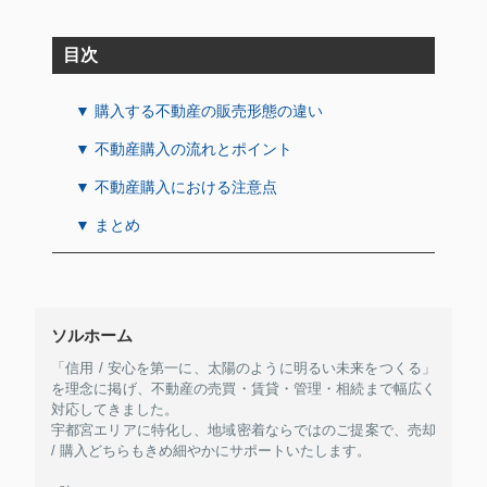
目次
▼ 購入する不動産の販売形態の違い
▼ 不動産購入の流れとポイント
▼ 不動産購入における注意点
▼ まとめ
ソルホーム
「信用 / 安心を第一に、太陽のように明るい未来をつくる」
を理念に掲げ、不動産の売買・賃貸・管理・相続まで幅広く
対応してきました。
宇都宮エリアに特化し、地域密着ならではのご提案で、売却
/ 購入どちらもきめ細やかにサポートいたします。