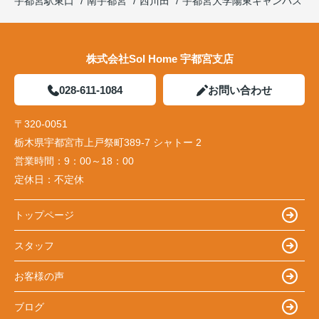
宇都宮駅東口
南宇都宮
西川田
宇都宮大学陽東キャンパス
株式会社Sol Home 宇都宮支店
028-611-1084
お問い合わせ
〒320-0051
栃木県宇都宮市上戸祭町389-7 シャトー 2
営業時間：
9：00～18：00
定休日：
不定休
トップページ
スタッフ
お客様の声
ブログ