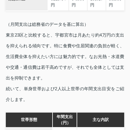
円
円
円
円
（月間支出は総務省のデータを基に算出）
東京23区と比較すると、宇都宮市は月あたり約4万円の支出
を抑えられる傾向です。特に食費や住居関連の負担が軽く、
生活費全体を抑えたい方には魅力的です。なお光熱・水道費
や交通・通信費は若干高めですが、それでも全体としては支
出を抑制できます。
続いて、単身世帯および2人以上世帯の年間支出目安をご紹
介します。
年間支出
世帯形態
主な内訳
（円）