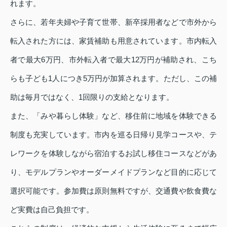
れます。
さらに、若年夫婦や子育て世帯、新卒採用者などで市外から
転入された方には、家賃補助も用意されています。市内転入
者で最大6万円、市外転入者で最大12万円が補助され、こち
らも子ども1人につき5万円が加算されます。ただし、この補
助は毎月ではなく、1回限りの支給となります。
また、「みや暮らし体験」など、移住前に地域を体験できる
制度も充実しています。市内を巡る日帰り見学コースや、テ
レワークを体験しながら宿泊するお試し移住コースなどがあ
り、モデルプランやオーダーメイドプランなど目的に応じて
選択可能です。参加費は原則無料ですが、交通費や飲食費な
ど実費は自己負担です。