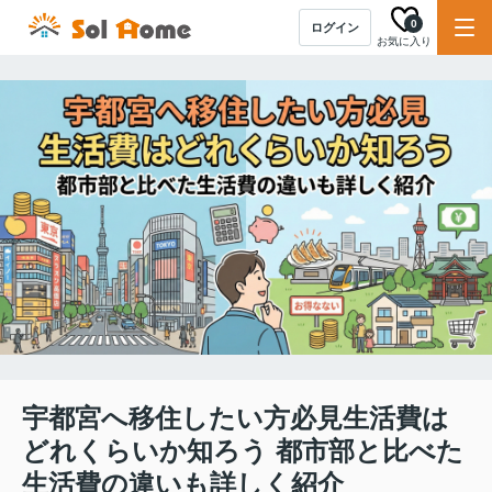
0
ログイン
お気に入り
宇都宮へ移住したい方必見生活費は
どれくらいか知ろう 都市部と比べた
生活費の違いも詳しく紹介