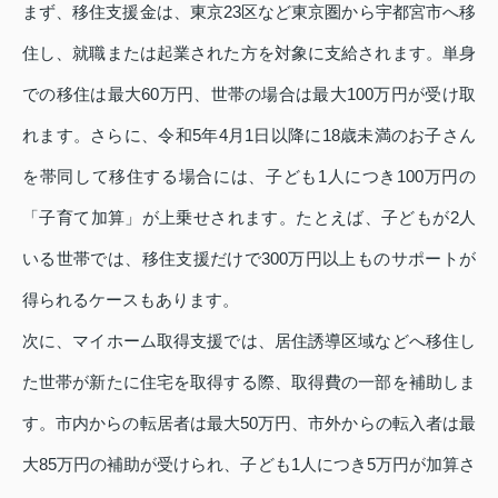
まず、移住支援金は、東京23区など東京圏から宇都宮市へ移
住し、就職または起業された方を対象に支給されます。単身
での移住は最大60万円、世帯の場合は最大100万円が受け取
れます。さらに、令和5年4月1日以降に18歳未満のお子さん
を帯同して移住する場合には、子ども1人につき100万円の
「子育て加算」が上乗せされます。たとえば、子どもが2人
いる世帯では、移住支援だけで300万円以上ものサポートが
得られるケースもあります。
次に、マイホーム取得支援では、居住誘導区域などへ移住し
た世帯が新たに住宅を取得する際、取得費の一部を補助しま
す。市内からの転居者は最大50万円、市外からの転入者は最
大85万円の補助が受けられ、子ども1人につき5万円が加算さ