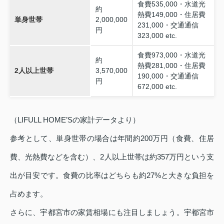
食費535,000・水道光
約
熱費149,000・住居費
単身世帯
2,000,000
231,000・交通通信
円
323,000 etc.
食費973,000・水道光
約
熱費281,000・住居費
2人以上世帯
3,570,000
190,000・交通通信
円
672,000 etc.
（LIFULL HOME’Sの家計データより）
参考として、単身世帯の場合は年間約200万円（食費、住居
費、光熱費などを含む）、2人以上世帯は約357万円という支
出が目安です。食費の比率はどちらも約27%と大きな負担を
占めます。
さらに、宇都宮市の家賃相場にも注目しましょう。宇都宮市