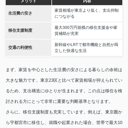
メリット
内容
家賃相場が東京より低く、支出抑制
生活費の安さ
につながる
最大300万円規模の移住支援金や家
移住支援制度
賃補助が充実
新幹線やLRTで都市機能と自然が両
交通の利便性
立した快適な生活
まず、家賃を中心とした生活費の安さによる暮らしの余裕は
大きな魅力です。東京23区と比べて家賃相場が抑えられてい
るため、支出構造にゆとりが生まれます。この点は移住を検
討される方にとって非常に重要な判断基準となります。
さらに、移住支援制度も充実しています。例えば、東京圏か
ら宇都宮市に移住し、就職や起業された場合、世帯で最大10