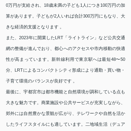
0万円が支給され、18歳未満の子ども1人につき100万円の加
算があります。子どもが2人いれば合計300万円にもなり、大
きな経済的支援となります 。
また、2023年に開業したLRT「ライトライン」など公共交通
網の整備が進んでおり、都心へのアクセスや市内移動の快適
性が高まっています。新幹線利用で東京駅へは最短48〜50
分、LRTによるコンパクトシティ形成により通勤・買い物・
子育て環境のバランスが良好です 。
最後に、宇都宮市は都市機能と自然環境が調和している点も
大きな魅力です。商業施設や公共サービスが充実しながら、
郊外には自然豊かな景観が広がり、テレワークや自然を活か
したライフスタイルにも適しています。二地域生活（デュア