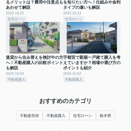
るメリットは？費用や注意点も
を知りたい方へ！仕組みや金利
あわせて解説
タイプの違いも解説
2025.10.25
2025.10.23
住宅ローン
住宅ローン
賃貸から住み替えを検討中の方
宇都宮で新築一戸建て購入を考
へ！不動産購入の比較ポイント
えていますか？相場や選び方の
も解説
ポイントも紹介
2025.10.03
2025.10.02
不動産購入
不動産購入
おすすめのカテゴリ
不動産売却
不動産購入
住宅ローン
栃木県