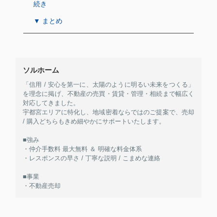
続き
▼ まとめ
ソルホーム
「信用 / 安心を第一に、太陽のように明るい未来をつくる」
を理念に掲げ、不動産の売買・賃貸・管理・相続まで幅広く
対応してきました。
宇都宮エリアに特化し、地域密着ならではのご提案で、売却
/ 購入どちらもきめ細やかにサポートいたします。
■強み
・仲介手数料 最大無料 ＆ 明確な料金体系
・レスポンスの早さ / 丁寧な説明 / こまめな連絡
■事業
・不動産売却