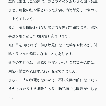
室内に溜まった湿気は、カビや木材を腐らせる菌を発生
させ、建物の柱や梁といった大切な構造部分まで傷めて
しまうでしょう。
また、長期間使われない水道管が内部で錆びつき、漏水
事故を引き起こす危険性も高まります。
庭に目を向ければ、伸び放題になった雑草や樹木が、近
隣トラブルの原因になることもあります。
建物の老朽化は、台風や地震といった自然災害の際に、
周辺へ被害を及ぼす恐れも否定できません。
さらに、人の気配がない家は、不法投棄の的になったり
放火されたりする危険もあり、防犯面でも問題が生じま
す。