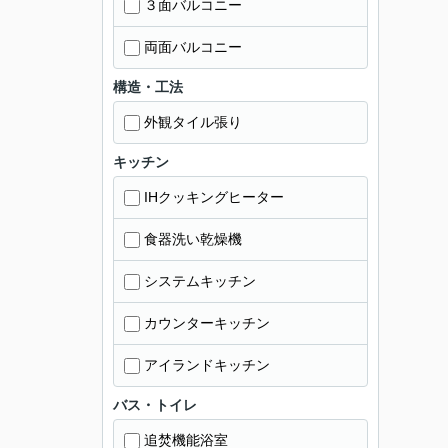
３面バルコニー
両面バルコニー
構造・工法
外観タイル張り
キッチン
IHクッキングヒーター
食器洗い乾燥機
システムキッチン
カウンターキッチン
アイランドキッチン
バス・トイレ
追焚機能浴室