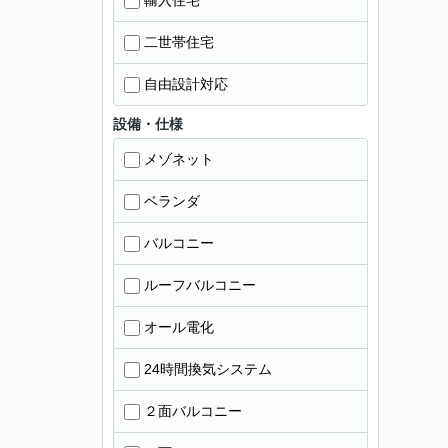
輸入住宅
二世帯住宅
自由設計対応
設備・仕様
メゾネット
ベランダ
バルコニー
ルーフバルコニー
オール電化
24時間換気システム
２面バルコニー