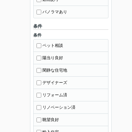
パノラマあり
条件
条件
ペット相談
陽当り良好
閑静な住宅地
デザイナーズ
リフォーム済
リノベーション済
眺望良好