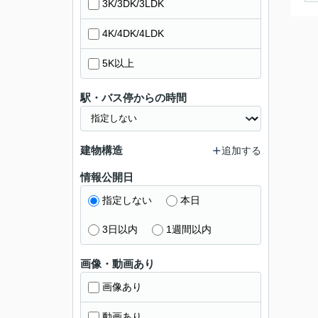
3K/3DK/3LDK
4K/4DK/4LDK
5K以上
駅・バス停からの時間
建物構造
追加する
情報公開日
指定しない
本日
3日以内
1週間以内
画像・動画あり
画像あり
動画あり