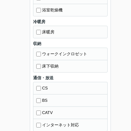
浴室乾燥機
冷暖房
床暖房
収納
ウォークインクロゼット
床下収納
通信・放送
CS
BS
CATV
インターネット対応