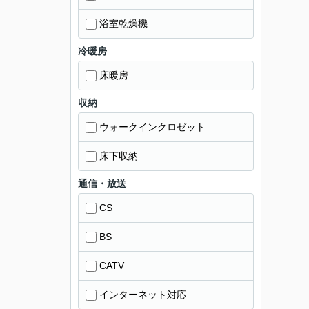
浴室乾燥機
冷暖房
床暖房
収納
ウォークインクロゼット
床下収納
通信・放送
CS
BS
CATV
インターネット対応