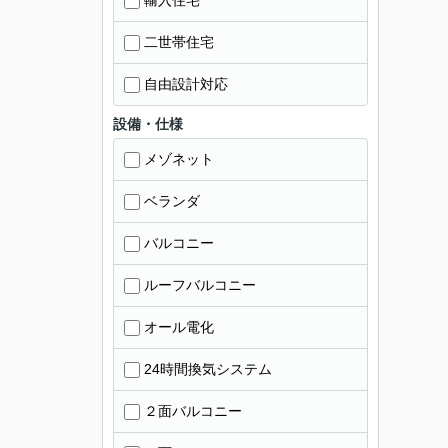
輸入住宅
二世帯住宅
自由設計対応
設備・仕様
メゾネット
ベランダ
バルコニー
ルーフバルコニー
オール電化
24時間換気システム
２面バルコニー