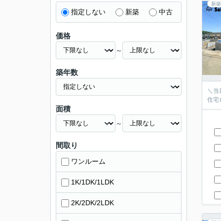
新築
指定しない
新築
中古
価格
～
築年数
＼当
住宅
面積
～
間取り
ワンルーム
1K/1DK/1LDK
2K/2DK/2LDK