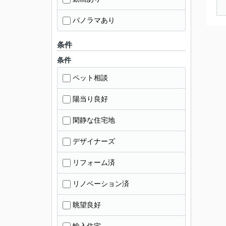
パノラマあり
条件
条件
ペット相談
陽当り良好
閑静な住宅地
デザイナーズ
リフォーム済
リノベーション済
眺望良好