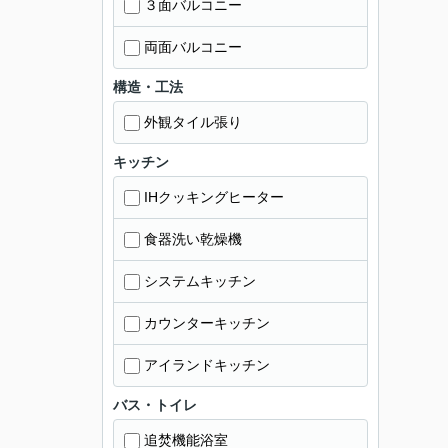
３面バルコニー
両面バルコニー
構造・工法
外観タイル張り
キッチン
IHクッキングヒーター
食器洗い乾燥機
システムキッチン
カウンターキッチン
アイランドキッチン
バス・トイレ
追焚機能浴室