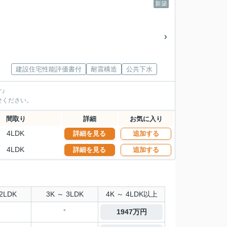
新築
建設住宅性能評価書付
耐震構造
公共下水
♪
せください。
間取り
詳細
お気に入り
4LDK
詳細を見る
追加する
4LDK
詳細を見る
追加する
2LDK
3K ～ 3LDK
4K ～ 4LDK以上
-
1947万円