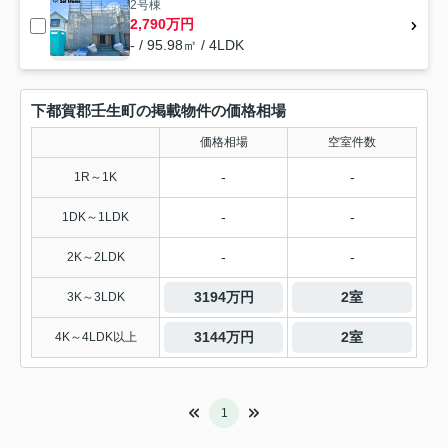
2号棟
2,790万円
- / 95.98㎡ / 4LDK
下都賀郡壬生町の掲載物件の価格相場
価格相場
空室件数
-
-
1R～1K
-
-
1DK～1LDK
-
-
2K～2LDK
3194万円
2室
3K～3LDK
3144万円
2室
4K～4LDK以上
1