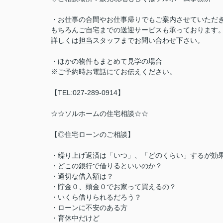
・お仕事の合間やお仕事帰りでもご案内させていただ
もちろんご自宅までの送迎サービスも承っております
詳しくは担当スタッフまでお問い合わせ下さい。
・ほかの物件もまとめて見学の場合
※ご予約時お電話にてお伝えください。
【TEL:027-289-0914】
☆☆ソルホームの住宅相談☆☆
【◎住宅ローンのご相談】
・繰り上げ返済は「いつ」、「どのくらい」するが効
・どこの銀行で借りるといいのか？
・適切な借入額は？
・貯金０、頭金０でお家って買えるの？
・いくら借りられるだろう？
・ローンに不安のある方
・育休中だけど