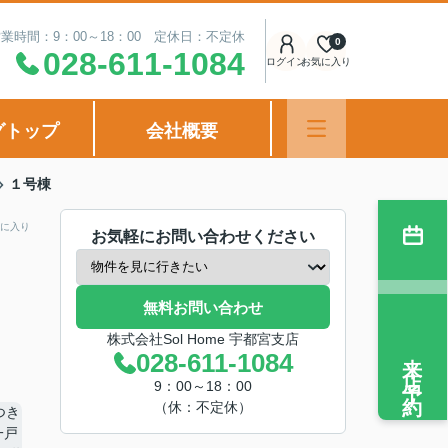
業時間：9：00～18：00 定休日：不定休
0
028-611-1084
ログイン
お気に入り
グトップ
会社概要
１号棟
に入り
お気軽にお問い合わせください
無料お問い合わせ
株式会社Sol Home 宇都宮支店
来店予約
028-611-1084
9：00～18：00
（休：不定休）