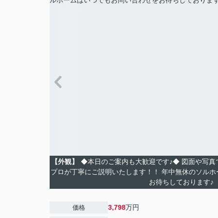
【外観】
◆本日のご案内も大歓迎です♪◆ 図面や写
プロが丁寧にご説明いたします！！ 年中無休のソルホ
お待ちしております♪
3,798
万円
価格