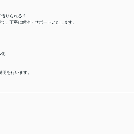
ど借りられる？
葉で、丁寧に解消・サポートいたします。
る化
説明を行います。