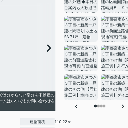
真では分からない部分を不動産の
ームはいつでもお問い合わせを
110.22㎡
建物面積