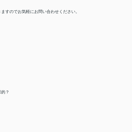
きますのでお気軽にお問い合わせください。
。
果的？