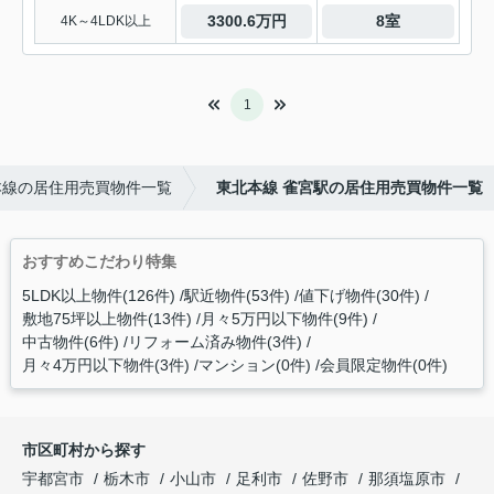
3300.6万円
8室
4K～4LDK以上
1
本線の居住用売買物件一覧
東北本線 雀宮駅の居住用売買物件一覧
おすすめこだわり特集
5LDK以上物件(126件)
駅近物件(53件)
値下げ物件(30件)
敷地75坪以上物件(13件)
月々5万円以下物件(9件)
中古物件(6件)
リフォーム済み物件(3件)
月々4万円以下物件(3件)
マンション(0件)
会員限定物件(0件)
市区町村から探す
宇都宮市
栃木市
小山市
足利市
佐野市
那須塩原市