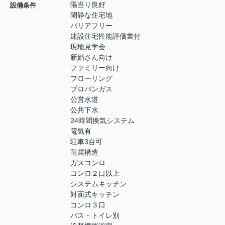
陽当り良好
設備条件
閑静な住宅地
バリアフリー
建設住宅性能評価書付
現地見学会
新婚さん向け
ファミリー向け
フローリング
プロパンガス
公営水道
公共下水
24時間換気システム
電気有
駐車3台可
耐震構造
ガスコンロ
コンロ２口以上
システムキッチン
対面式キッチン
コンロ３口
バス・トイレ別