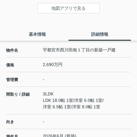
地図アプリで見る
基本情報
詳細情報
宇都宮市西川田南１丁目の新築一戸建
物件名
2,690万円
価格
-
管理費
3LDK
間取り / 詳細
LDK 18.0帖 1室
/
洋室 6.0帖 1室
/
洋室 6.5帖 1室
/
洋室 8.0帖 1室
-
向き
2026年6月 (新築)
築年月