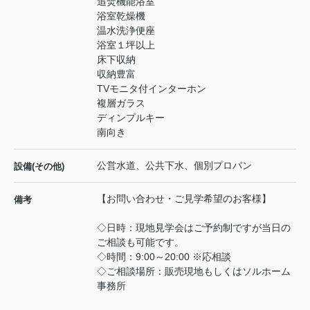
追焚機能浴室
浴室乾燥機
温水洗浄便座
浴室１坪以上
床下収納
収納豊富
TVモニタ付インターホン
複層ガラス
ディンプルキー
南向き
公営水道、公共下水、個別プロパン
設備(その他)
【お問い合わせ・ご見学希望のお客様】
備考
◇日時：現地見学会はご予約制ですが当日の
ご相談も可能です。
◇時間：9:00～20:00 ※応相談
◇ご相談場所：販売現地もしくはソルホーム
事務所