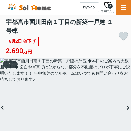
0
ログイン
お気に入り
宇都宮市西川田南１丁目の新築一戸建 １
号棟
8月2日 値下げ
2,690
万円
1
/
38