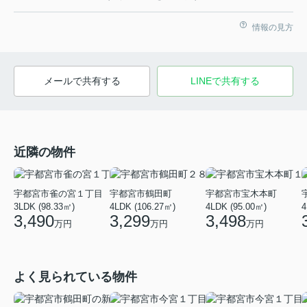
情報の見方
メールで共有する
LINEで共有する
近隣の物件
宇都宮市雀の宮１丁目
宇都宮市鶴田町
宇都宮市宝木本町
3LDK (98.33㎡)
4LDK (106.27㎡)
4LDK (95.00㎡)
4
3,490
3,299
3,498
万円
万円
万円
よく見られている物件