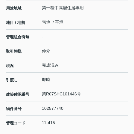
第一種中高層住居専用
用途地域
宅地 / 平坦
地目 / 地勢
-
管理組合有無
仲介
取引態様
完成済み
現況
即時
引渡し
第R07SHC101446号
建築確認番号
102577740
物件番号
11-415
管理コード