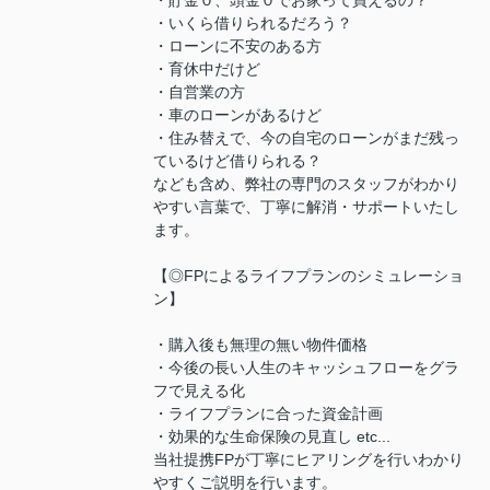
・貯金０、頭金０でお家って買えるの？
・いくら借りられるだろう？
・ローンに不安のある方
・育休中だけど
・自営業の方
・車のローンがあるけど
・住み替えで、今の自宅のローンがまだ残っ
ているけど借りられる？
なども含め、弊社の専門のスタッフがわかり
やすい言葉で、丁寧に解消・サポートいたし
ます。
【◎FPによるライフプランのシミュレーショ
ン】
・購入後も無理の無い物件価格
・今後の長い人生のキャッシュフローをグラ
フで見える化
・ライフプランに合った資金計画
・効果的な生命保険の見直し etc...
当社提携FPが丁寧にヒアリングを行いわかり
やすくご説明を行います。