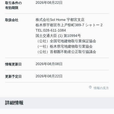
2026年08月22日
取引条件の
有効期限
株式会社Sol Home 宇都宮支店
取扱会社
栃木県宇都宮市上戸祭町389-7 シャトー 2
TEL:
028-611-1084
国土交通大臣 (1) 第10994号
（公社）全国宅地建物取引業保証協会
（一社）栃木県宅地建物取引業協会
（公社）首都圏不動産公正取引協議会
2026年08月08日
情報更新日
2026年08月22日
更新予定日
情報の見方
詳細情報