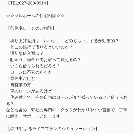
【TEL:027-289-0914】
☆☆ソルホームの住宅相談☆☆
【◎住宅ローンのご相談】
・繰り上げ返済は「いつ」、「どのくらい」するが効果的？
・どこの銀行で借りるといいのか？
・適切な借入額は？
・貯金０、頭金０でお家って買えるの？
・いくら借りられるだろう？
・ローンに不安のある方
・育休中だけど
・自営業の方
・車のローンがあるけど
・住み替えで、今の自宅のローンがまだ残っているけど借りられ
る？
なども含め、弊社の専門のスタッフがわかりやすい言葉で、丁寧
に解消・サポートいたします。
【◎FPによるライフプランのシミュレーション】