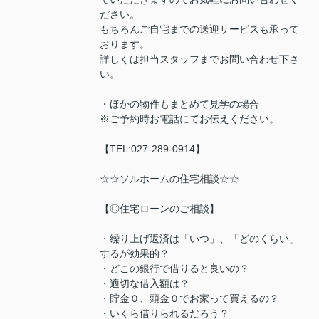
ださい。
もちろんご自宅までの送迎サービスも承って
おります。
詳しくは担当スタッフまでお問い合わせ下さ
い。
・ほかの物件もまとめて見学の場合
※ご予約時お電話にてお伝えください。
【TEL:027-289-0914】
☆☆ソルホームの住宅相談☆☆
【◎住宅ローンのご相談】
・繰り上げ返済は「いつ」、「どのくらい」
するが効果的？
・どこの銀行で借りると良いの？
・適切な借入額は？
・貯金０、頭金０でお家って買えるの？
・いくら借りられるだろう？