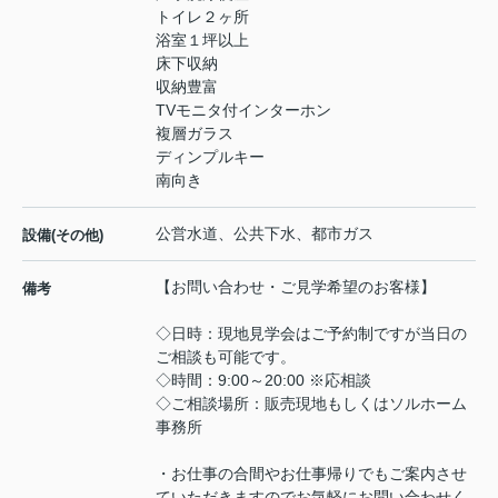
トイレ２ヶ所
浴室１坪以上
床下収納
収納豊富
TVモニタ付インターホン
複層ガラス
ディンプルキー
南向き
公営水道、公共下水、都市ガス
設備(その他)
【お問い合わせ・ご見学希望のお客様】
備考
◇日時：現地見学会はご予約制ですが当日の
ご相談も可能です。
◇時間：9:00～20:00 ※応相談
◇ご相談場所：販売現地もしくはソルホーム
事務所
・お仕事の合間やお仕事帰りでもご案内させ
ていただきますのでお気軽にお問い合わせく