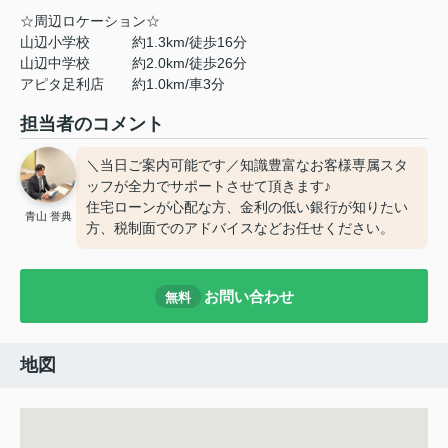
☆周辺ロケーション☆
山辺小学校 約1.3km/徒歩16分
山辺中学校 約2.0km/徒歩26分
アピタ足利店 約1.0km/車3分
担当者のコメント
＼当日ご案内可能です／知識豊富なお客様専属スタ
ッフが全力でサポートさせて頂きます♪
住宅ローンが心配な方、金利の低い銀行が知りたい
青山 誉典
方、税制面でのアドバイスなどお任せください。
お問い合わせ
無料
地図