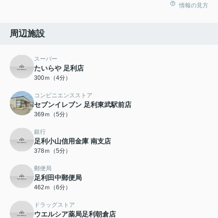
情報の見方
周辺施設
スーパー
たいらや 足利店
300ｍ（4分）
コンビニエンスストア
セブンイレブン 足利東武駅前店
369ｍ（5分）
銀行
足利小山信用金庫 南支店
378ｍ（5分）
郵便局
足利田中郵便局
462ｍ（6分）
ドラッグストア
ウエルシア薬局足利朝倉店