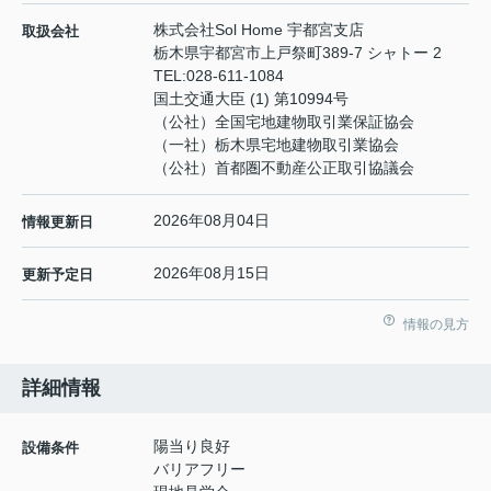
株式会社Sol Home 宇都宮支店
取扱会社
栃木県宇都宮市上戸祭町389-7 シャトー 2
TEL:
028-611-1084
国土交通大臣 (1) 第10994号
（公社）全国宅地建物取引業保証協会
（一社）栃木県宅地建物取引業協会
（公社）首都圏不動産公正取引協議会
2026年08月04日
情報更新日
2026年08月15日
更新予定日
情報の見方
詳細情報
陽当り良好
設備条件
バリアフリー