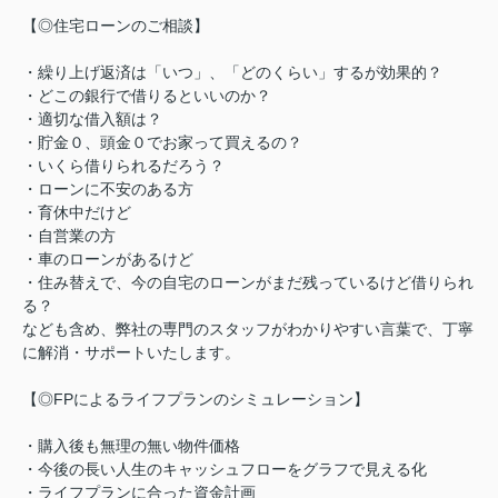
【◎住宅ローンのご相談】
・繰り上げ返済は「いつ」、「どのくらい」するが効果的？
・どこの銀行で借りるといいのか？
・適切な借入額は？
・貯金０、頭金０でお家って買えるの？
・いくら借りられるだろう？
・ローンに不安のある方
・育休中だけど
・自営業の方
・車のローンがあるけど
・住み替えで、今の自宅のローンがまだ残っているけど借りられ
る？
なども含め、弊社の専門のスタッフがわかりやすい言葉で、丁寧
に解消・サポートいたします。
【◎FPによるライフプランのシミュレーション】
・購入後も無理の無い物件価格
・今後の長い人生のキャッシュフローをグラフで見える化
・ライフプランに合った資金計画