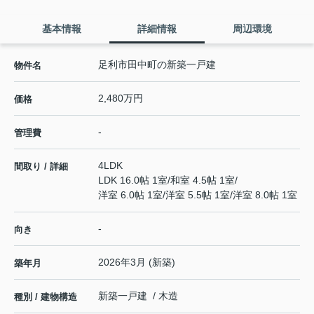
基本情報
詳細情報
周辺環境
足利市田中町の新築一戸建
物件名
2,480万円
価格
-
管理費
4LDK
間取り / 詳細
LDK 16.0帖 1室
/
和室 4.5帖 1室
/
洋室 6.0帖 1室
/
洋室 5.5帖 1室
/
洋室 8.0帖 1室
-
向き
2026年3月 (新築)
築年月
新築一戸建 / 木造
種別 / 建物構造