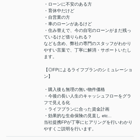
・ローンに不安のある方
・育休中だけど
・自営業の方
・車のローンがあるけど
・住み替えで、今の自宅のローンがまだ残っ
ているけど借りられる？
なども含め、弊社の専門のスタッフがわかり
やすい言葉で、丁寧に解消・サポートいたし
ます。
【◎FPによるライフプランのシミュレーショ
ン】
・購入後も無理の無い物件価格
・今後の長い人生のキャッシュフローをグラ
フで見える化
・ライフプランに合った資金計画
・効果的な生命保険の見直し etc...
当社提携FPが丁寧にヒアリングを行いわかり
やすくご説明を行います。