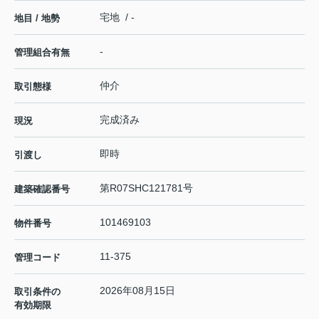
宅地 / -
地目 / 地勢
-
管理組合有無
仲介
取引態様
完成済み
現況
即時
引渡し
第R07SHC121781号
建築確認番号
101469103
物件番号
11-375
管理コード
2026年08月15日
取引条件の
有効期限